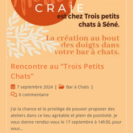
Rencontre au “Trois Petits
Chats”
Publication
Post
7 septembre 2024
Bar à Chats
publiée :
category:
Commentaires
0 commentaire
de
la
J'ai la chance et le privilège de pouvoir proposer des
publication :
ateliers dans ce lieu agréable et plein de positivité. Je
vous donne rendez-vous le 17 septembre à 14h30, pour
vous…