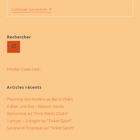
Rencontre
Continuer La Lecture
Au
“Trois
Petits
Chats”
Rechercher
l’Atelier Craie c’est :
Articles récents
Planning des Ateliers au Bar à Chats
Il était une fois – Maison Verde
Rencontre au “Trois Petits Chats”
1 projet – 2 stages au “Ticket Sport”
Savane et Tropique au “Ticket Sport”