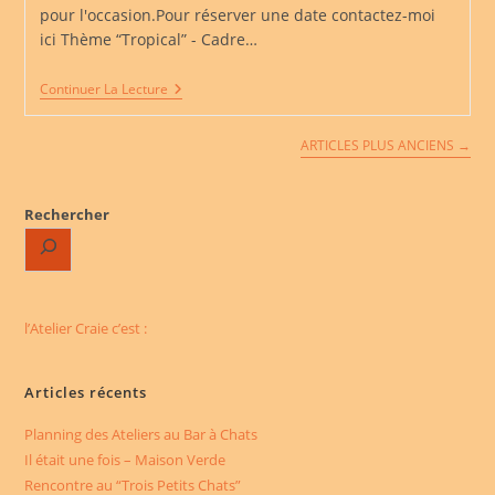
pour l'occasion.Pour réserver une date contactez-moi
ici Thème “Tropical” - Cadre…
Les
Continuer La Lecture
Grandes
Créent
Aussi
ARTICLES PLUS ANCIENS
→
Rechercher
l’Atelier Craie c’est :
Articles récents
Planning des Ateliers au Bar à Chats
Il était une fois – Maison Verde
Rencontre au “Trois Petits Chats”