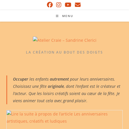
Skip
to
MENU
content
LA CRÉATION AU BOUT DES DOIGTS
Occuper
les enfants
autrement
pour leurs anniversaires.
Choisissez une fête
originale
, dont l’enfant est le créateur et
l’acteur. Que les loisirs créatifs soient au cœur de la fête. Je
viens animer tout cela avec grand plaisir.