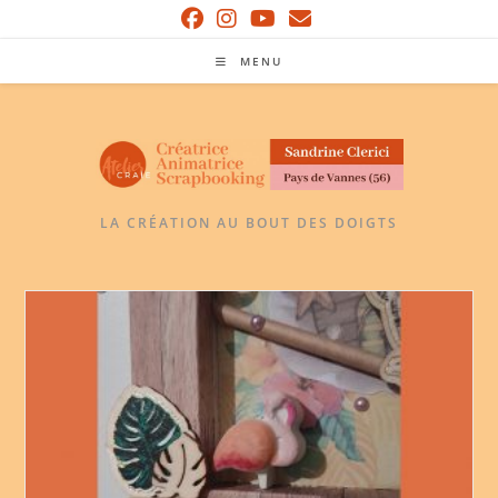
Skip
to
MENU
content
LA CRÉATION AU BOUT DES DOIGTS