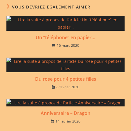
VOUS DEVRIEZ ÉGALEMENT AIMER
Un “téléphone” en papier…
16 mars 2020
Du rose pour 4 petites filles
8 février 2020
Anniversaire – Dragon
14 février 2020