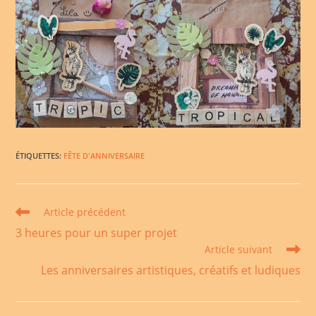
ÉTIQUETTES
:
FÊTE D'ANNIVERSAIRE
Read
Article précédent
more
3 heures pour un super projet
articles
Article suivant
Les anniversaires artistiques, créatifs et ludiques