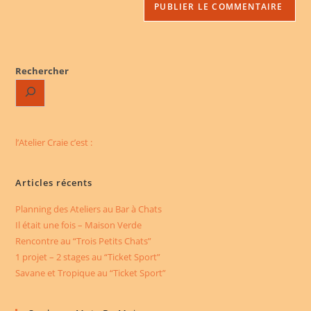
votre
site
(facultatif)
Rechercher
l’Atelier Craie c’est :
Articles récents
Planning des Ateliers au Bar à Chats
Il était une fois – Maison Verde
Rencontre au “Trois Petits Chats”
1 projet – 2 stages au “Ticket Sport”
Savane et Tropique au “Ticket Sport”