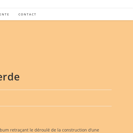
ENTE
CONTACT
Verde
album retraçant le déroulé de la construction d’une