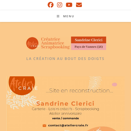
Skip
to
MENU
content
LA CRÉATION AU BOUT DES DOIGTS